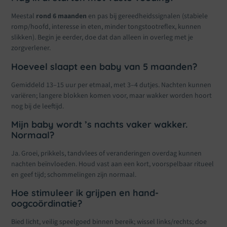
Meestal
rond 6 maanden
en pas bij gereedheidssignalen (stabiele
romp/hoofd, interesse in eten, minder tongstootreflex, kunnen
slikken). Begin je eerder, doe dat dan alleen in overleg met je
zorgverlener.
Hoeveel slaapt een baby van 5 maanden?
Gemiddeld 13–15 uur per etmaal, met 3–4 dutjes. Nachten kunnen
variëren; langere blokken komen voor, maar wakker worden hoort
nog bij de leeftijd.
Mijn baby wordt ’s nachts vaker wakker.
Normaal?
Ja. Groei, prikkels, tandvlees of veranderingen overdag kunnen
nachten beïnvloeden. Houd vast aan een kort, voorspelbaar ritueel
en geef tijd; schommelingen zijn normaal.
Hoe stimuleer ik grijpen en hand-
oogcoördinatie?
Bied licht, veilig speelgoed binnen bereik; wissel links/rechts; doe