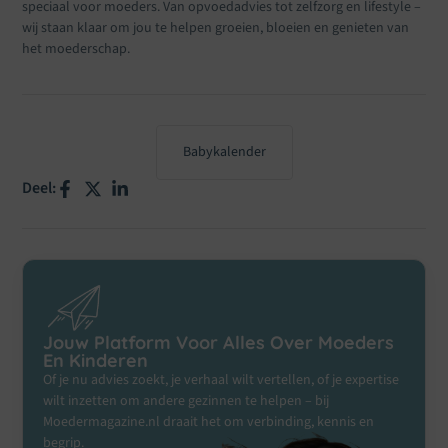
speciaal voor moeders. Van opvoedadvies tot zelfzorg en lifestyle –
wij staan klaar om jou te helpen groeien, bloeien en genieten van
het moederschap.
Babykalender
Deel:
Jouw Platform Voor Alles Over Moeders
En Kinderen
Of je nu advies zoekt, je verhaal wilt vertellen, of je expertise
wilt inzetten om andere gezinnen te helpen – bij
Moedermagazine.nl draait het om verbinding, kennis en
begrip.