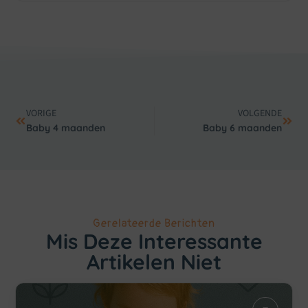
VORIGE
VOLGENDE
Baby 4 maanden
Baby 6 maanden
Gerelateerde Berichten
Mis Deze Interessante
Artikelen Niet