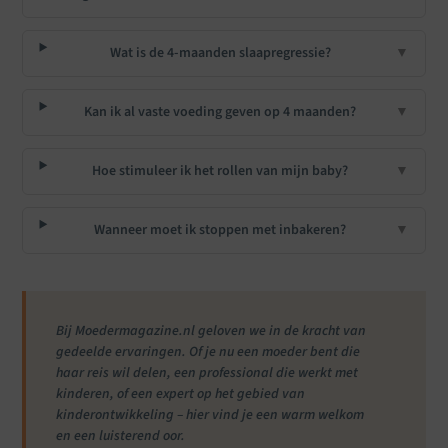
Wat is de 4-maanden slaapregressie?
▼
Kan ik al vaste voeding geven op 4 maanden?
▼
Hoe stimuleer ik het rollen van mijn baby?
▼
Wanneer moet ik stoppen met inbakeren?
▼
Bij Moedermagazine.nl geloven we in de kracht van
gedeelde ervaringen. Of je nu een moeder bent die
haar reis wil delen, een professional die werkt met
kinderen, of een expert op het gebied van
kinderontwikkeling – hier vind je een warm welkom
en een luisterend oor.