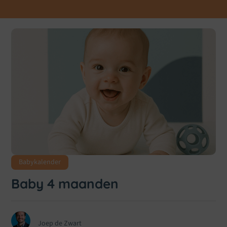
Babykalender
Baby 4 maanden
Joep de Zwart