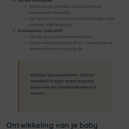
Sociaal-emotioneel
Geniet van gezichtsduet, lachspelletjes en
voorspelbare ritueeltjes.
Kan soms kort zelf kalmeren (duim/handje), maar
nabijheid blijft belangrijk.
Groeisignalen (indicatief)
Gestage groei; voldoende natte luiers.
Huilen neemt gemiddeld af t.o.v. eerder, maar de
avonden kunnen nog pittig zijn.
Mijlpalen zijn gemiddelden. Elk kind
ontwikkelt in eigen tempo; bespreek
zorgen met het consultatiebureau of je
huisarts.
Ontwikkeling van je baby