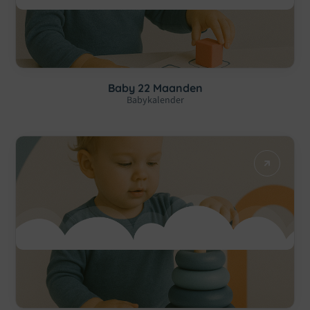
Baby 22 Maanden
Babykalender