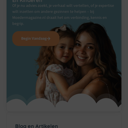
En Kinderen
Of je nu advies zoekt, je verhaal wilt vertellen, of je expertise
wilt inzetten om andere gezinnen te helpen – bij
Moedermagazine.nl draait het om verbinding, kennis en
begrip.
Begin Vandaag
Blog en Artikelen