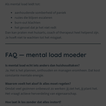
Als mental load leidt tot:
aanhoudende somberheid of paniek
ruzies die blijven escaleren
burn-out klachten
het gevoel dat je het niet redt
Dan kan praten met huisarts, coach of therapeut heel helpend zijn.
Je hoeft niet te wachten tot het misgaat.
FAQ — mental load moeder
Is mental load echt iets anders dan huishoudtaken?
Ja. Het is het plannen, onthouden en managen eromheen. Dat kost
constante mentale energie.
Waarom voelt het alsof ik alles moet regelen?
Omdat veel gezinnen onbewust zo werken: jij ziet het, jij plant het.
Het vraagt actieve herverdeling van eigenaarschap.
Hoe laat ik los zonder dat alles instort?