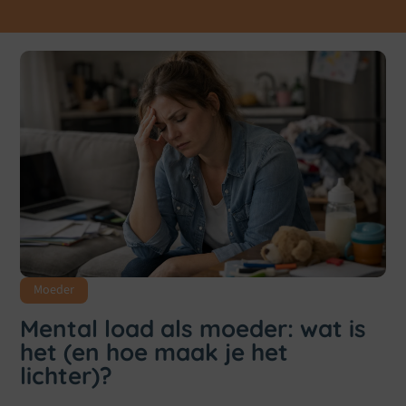
Moeder
Mental load als moeder: wat is
het (en hoe maak je het
lichter)?