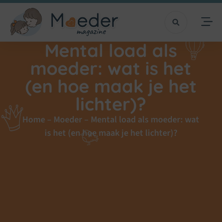
Mental load als
moeder: wat is het
(en hoe maak je het
lichter)?
Home
–
Moeder
–
Mental load als moeder: wat
is het (en hoe maak je het lichter)?