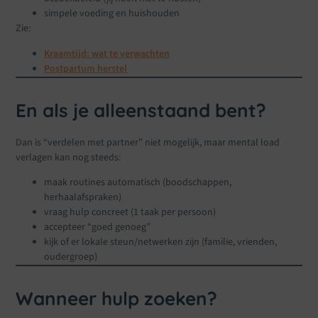
simpele voeding en huishouden
Zie:
Kraamtijd: wat te verwachten
Postpartum herstel
En als je alleenstaand bent?
Dan is “verdelen met partner” niet mogelijk, maar mental load
verlagen kan nog steeds:
maak routines automatisch (boodschappen,
herhaalafspraken)
vraag hulp concreet (1 taak per persoon)
accepteer “goed genoeg”
kijk of er lokale steun/netwerken zijn (familie, vrienden,
oudergroep)
Wanneer hulp zoeken?