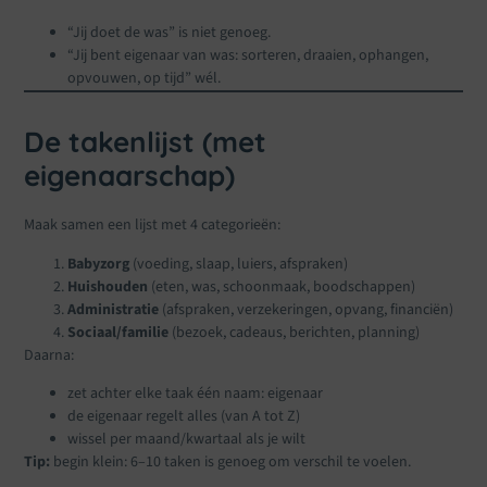
“Jij doet de was” is niet genoeg.
“Jij bent eigenaar van was: sorteren, draaien, ophangen,
opvouwen, op tijd” wél.
De takenlijst (met
eigenaarschap)
Maak samen een lijst met 4 categorieën:
Babyzorg
(voeding, slaap, luiers, afspraken)
Huishouden
(eten, was, schoonmaak, boodschappen)
Administratie
(afspraken, verzekeringen, opvang, financiën)
Sociaal/familie
(bezoek, cadeaus, berichten, planning)
Daarna:
zet achter elke taak één naam: eigenaar
de eigenaar regelt alles (van A tot Z)
wissel per maand/kwartaal als je wilt
Tip:
begin klein: 6–10 taken is genoeg om verschil te voelen.