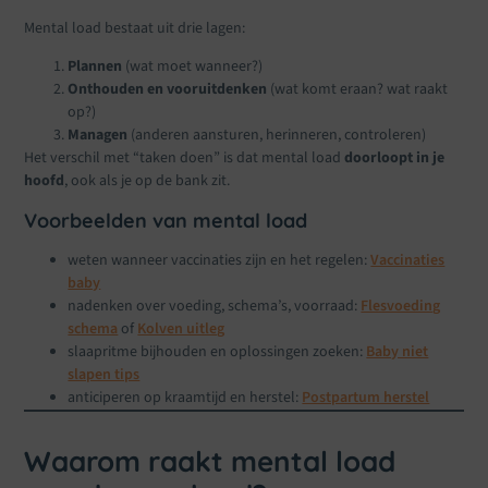
Mental load bestaat uit drie lagen:
Plannen
(wat moet wanneer?)
Onthouden en vooruitdenken
(wat komt eraan? wat raakt
op?)
Managen
(anderen aansturen, herinneren, controleren)
Het verschil met “taken doen” is dat mental load
doorloopt in je
hoofd
, ook als je op de bank zit.
Voorbeelden van mental load
weten wanneer vaccinaties zijn en het regelen:
Vaccinaties
baby
nadenken over voeding, schema’s, voorraad:
Flesvoeding
schema
of
Kolven uitleg
slaapritme bijhouden en oplossingen zoeken:
Baby niet
slapen tips
anticiperen op kraamtijd en herstel:
Postpartum herstel
Waarom raakt mental load