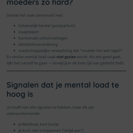
moeders zo hard?
Omdat het vaak samenvalt met:
lichamelijk herstel (postpartum)
slaaptekort
hormonale schommelingen
identiteitsverandering
maatschappelijke verwachting dat “moeder het wel regelt”
En omdat mental load vaak
niet gezien
wordt. Als iets goed gaat,
lijkt het vanzelf te gaan — terwijl jij er de hele tijd aan gedacht hebt.
Signalen dat je mental load te
hoog is
Je hoeft niet alle signalen te hebben, maar dit zijn
veelvoorkomende:
prikkelbaar, kort lontje
je kunt niet ontspannen (“altijd aan”)