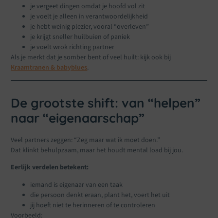
je vergeet dingen omdat je hoofd vol zit
je voelt je alleen in verantwoordelijkheid
je hebt weinig plezier, vooral “overleven”
je krijgt sneller huilbuien of paniek
je voelt wrok richting partner
Als je merkt dat je somber bent of veel huilt: kijk ook bij
Kraamtranen & babyblues
.
De grootste shift: van “helpen”
naar “eigenaarschap”
Veel partners zeggen: “Zeg maar wat ik moet doen.”
Dat klinkt behulpzaam, maar het houdt mental load bij jou.
Eerlijk verdelen betekent:
iemand is eigenaar van een taak
die persoon denkt eraan, plant het, voert het uit
jij hoeft niet te herinneren of te controleren
Voorbeeld: