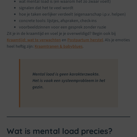
wat mental load is (en waarom het zo zwaar voelt)
signalen dat het te veel wordt
hoe je taken eerlijker verdeelt (eigenaarschap i.p.v. helpen)
concrete tools: lijstjes, afspraken, check-ins
voorbeeldzinnen voor een gesprek zonder ruzie
Zit je in de kraamtijd en voel je je overweldigd? Begin ook bij
Kraamtijd: wat te verwachten
en
Postpartum herstel
. Als je emoties
heel heftig zijn:
Kraamtranen & babyblues
.
Mental load is geen karakterzwakte.
Het is vaak een systeemprobleem in het
gezin.
Wat is mental load precies?