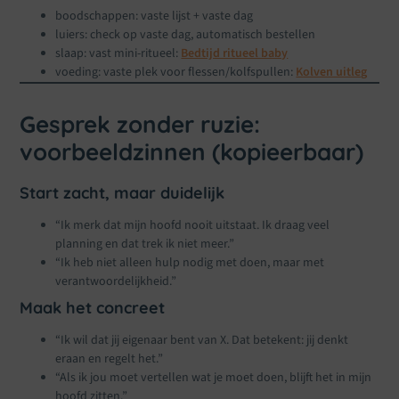
boodschappen: vaste lijst + vaste dag
luiers: check op vaste dag, automatisch bestellen
slaap: vast mini-ritueel:
Bedtijd ritueel baby
voeding: vaste plek voor flessen/kolfspullen:
Kolven uitleg
Gesprek zonder ruzie:
voorbeeldzinnen (kopieerbaar)
Start zacht, maar duidelijk
“Ik merk dat mijn hoofd nooit uitstaat. Ik draag veel
planning en dat trek ik niet meer.”
“Ik heb niet alleen hulp nodig met doen, maar met
verantwoordelijkheid.”
Maak het concreet
“Ik wil dat jij eigenaar bent van X. Dat betekent: jij denkt
eraan en regelt het.”
“Als ik jou moet vertellen wat je moet doen, blijft het in mijn
hoofd zitten.”