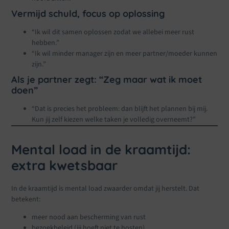
Vermijd schuld, focus op oplossing
“Ik wil dit samen oplossen zodat we allebei meer rust
hebben.”
“Ik wil minder manager zijn en meer partner/moeder kunnen
zijn.”
Als je partner zegt: “Zeg maar wat ik moet
doen”
“Dat is precies het probleem: dan blijft het plannen bij mij.
Kun jij zelf kiezen welke taken je volledig overneemt?”
Mental load in de kraamtijd:
extra kwetsbaar
In de kraamtijd is mental load zwaarder omdat jij herstelt. Dat
betekent:
meer nood aan bescherming van rust
bezoekbeleid (jij hoeft niet te hosten)