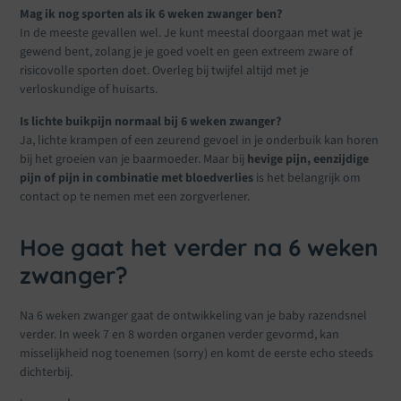
Mag ik nog sporten als ik 6 weken zwanger ben?
In de meeste gevallen wel. Je kunt meestal doorgaan met wat je
gewend bent, zolang je je goed voelt en geen extreem zware of
risicovolle sporten doet. Overleg bij twijfel altijd met je
verloskundige of huisarts.
Is lichte buikpijn normaal bij 6 weken zwanger?
Ja, lichte krampen of een zeurend gevoel in je onderbuik kan horen
bij het groeien van je baarmoeder. Maar bij
hevige pijn, eenzijdige
pijn of pijn in combinatie met bloedverlies
is het belangrijk om
contact op te nemen met een zorgverlener.
Hoe gaat het verder na 6 weken
zwanger?
Na 6 weken zwanger gaat de ontwikkeling van je baby razendsnel
verder. In week 7 en 8 worden organen verder gevormd, kan
misselijkheid nog toenemen (sorry) en komt de eerste echo steeds
dichterbij.