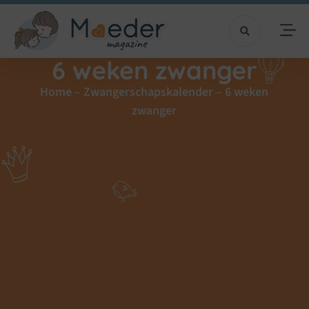
6 weken zwanger
Home
–
Zwangerschapskalender
–
6 weken
zwanger