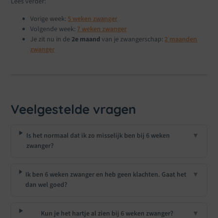
Lees verder:
Vorige week:
5 weken zwanger
Volgende week:
7 weken zwanger
Je zit nu in de
2e maand
van je zwangerschap:
2 maanden
zwanger
Veelgestelde vragen
Is het normaal dat ik zo misselijk ben bij 6 weken
▼
zwanger?
Ik ben 6 weken zwanger en heb geen klachten. Gaat het
▼
dan wel goed?
Kun je het hartje al zien bij 6 weken zwanger?
▼