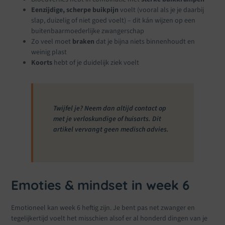
Eenzijdige, scherpe buikpijn
voelt (vooral als je je daarbij
slap, duizelig of niet goed voelt) – dit kán wijzen op een
buitenbaarmoederlijke zwangerschap
Zo veel moet
braken
dat je bijna niets binnenhoudt en
weinig plast
Koorts
hebt of je duidelijk ziek voelt
Twijfel je? Neem dan altijd contact op
met je verloskundige of huisarts. Dit
artikel vervangt geen medisch advies.
Emoties & mindset in week 6
Emotioneel kan week 6 heftig zijn. Je bent pas net zwanger en
tegelijkertijd voelt het misschien alsof er al honderd dingen van je