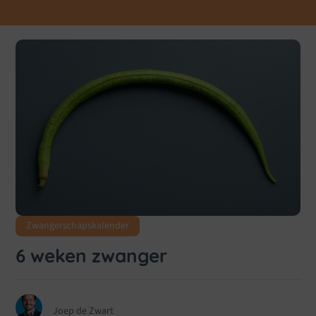
Zwangerschapskalender
6 weken zwanger
Joep de Zwart