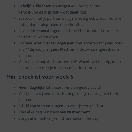
Schrijf je klachten en vragen op
voor je eerste
verloskundige afspraak – dat geeft rust.
Bespreek met je partner wat jij nu nodig hebt: meer hulp in
huis, minder afspraken, meer knuffels
Leg de lat
bewust lager
– dit is niet het moment om “alles
perfect” te willen doen.
Probeer jezelf niet te vergelijken met anderen (“Zij was toen
al…”, “Zij had juist geen klachten”). Jouw zwangerschap is
van jou.
Merk je veel angst of somberheid? Wacht niet te lang, maar
bespreek het met je huisarts of verloskundige.
Mini-checklist voor week 6
Neem dagelijks foliumzuur (indien geadviseerd)
Meld je aan bij een verloskundige (als je dat nog niet hebt
gedaan)
Schrijf klachten en vragen op voor je eerste afspraak
Plan elke dag minstens één
rustmoment
Zorg dat er makkelijke, lichte snacks in huis zijn