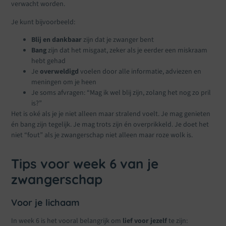
verwacht worden.
Je kunt bijvoorbeeld:
Blij en dankbaar
zijn dat je zwanger bent
Bang
zijn dat het misgaat, zeker als je eerder een miskraam
hebt gehad
Je
overweldigd
voelen door alle informatie, adviezen en
meningen om je heen
Je soms afvragen: “Mag ik wel blij zijn, zolang het nog zo pril
is?”
Het is oké als je je niet alleen maar stralend voelt. Je mag genieten
én bang zijn tegelijk. Je mag trots zijn én overprikkeld. Je doet het
niet “fout” als je zwangerschap niet alleen maar roze wolk is.
Tips voor week 6 van je
zwangerschap
Voor je lichaam
In week 6 is het vooral belangrijk om
lief voor jezelf
te zijn: