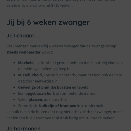
eerste officiële echo rond 8–10 weken.
Jij bij 6 weken zwanger
Je lichaam
Veel mensen merken bij 6 weken zwanger dat de zwangerschap
steeds voelbaarder
wordt:
Moeheid
– je kunt het gevoel hebben dat je batterij eind van
de middag al helemaal leeg is
Misselijkheid
, vooral ‘s ochtends, maar het kan ook de hele
dag door aanwezig zijn
Gevoelige of pijnlijke borsten
en tepels
Een
opgeblazen buik
of rommelende darmen
Vaker
plassen
, ook ‘s nachts
Soms lichte
buikpijn of krampen
in je onderbuik
Je buik is aan de buitenkant nog niet echt zichtbaar zwanger, maar
vanbinnen is je baarmoeder al druk bezig om ruimte te maken.
Je hormonen