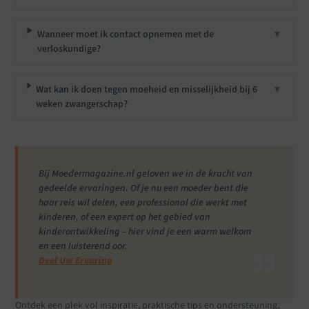
Wanneer moet ik contact opnemen met de
▼
verloskundige?
Wat kan ik doen tegen moeheid en misselijkheid bij 6
▼
weken zwangerschap?
Bij Moedermagazine.nl geloven we in de kracht van
gedeelde ervaringen. Of je nu een moeder bent die
haar reis wil delen, een professional die werkt met
kinderen, of een expert op het gebied van
kinderontwikkeling – hier vind je een warm welkom
en een luisterend oor.
Deel Uw Ervaring
Ontdek een plek vol inspiratie, praktische tips en ondersteuning,