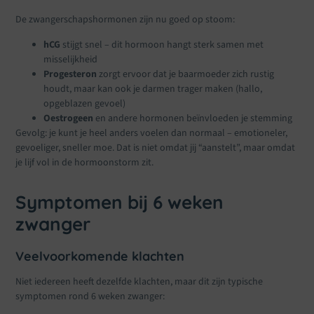
De zwangerschapshormonen zijn nu goed op stoom:
hCG
stijgt snel – dit hormoon hangt sterk samen met
misselijkheid
Progesteron
zorgt ervoor dat je baarmoeder zich rustig
houdt, maar kan ook je darmen trager maken (hallo,
opgeblazen gevoel)
Oestrogeen
en andere hormonen beïnvloeden je stemming
Gevolg: je kunt je heel anders voelen dan normaal – emotioneler,
gevoeliger, sneller moe. Dat is niet omdat jij “aanstelt”, maar omdat
je lijf vol in de hormoonstorm zit.
Symptomen bij 6 weken
zwanger
Veelvoorkomende klachten
Niet iedereen heeft dezelfde klachten, maar dit zijn typische
symptomen rond 6 weken zwanger: