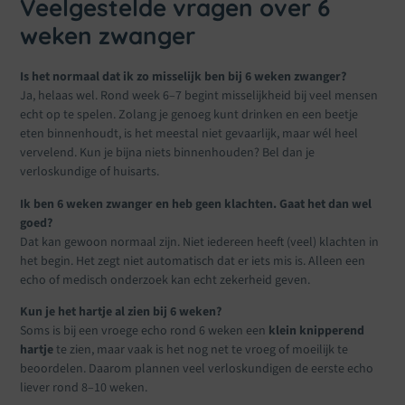
Veelgestelde vragen over 6
weken zwanger
Is het normaal dat ik zo misselijk ben bij 6 weken zwanger?
Ja, helaas wel. Rond week 6–7 begint misselijkheid bij veel mensen
echt op te spelen. Zolang je genoeg kunt drinken en een beetje
eten binnenhoudt, is het meestal niet gevaarlijk, maar wél heel
vervelend. Kun je bijna niets binnenhouden? Bel dan je
verloskundige of huisarts.
Ik ben 6 weken zwanger en heb geen klachten. Gaat het dan wel
goed?
Dat kan gewoon normaal zijn. Niet iedereen heeft (veel) klachten in
het begin. Het zegt niet automatisch dat er iets mis is. Alleen een
echo of medisch onderzoek kan echt zekerheid geven.
Kun je het hartje al zien bij 6 weken?
Soms is bij een vroege echo rond 6 weken een
klein knipperend
hartje
te zien, maar vaak is het nog net te vroeg of moeilijk te
beoordelen. Daarom plannen veel verloskundigen de eerste echo
liever rond 8–10 weken.