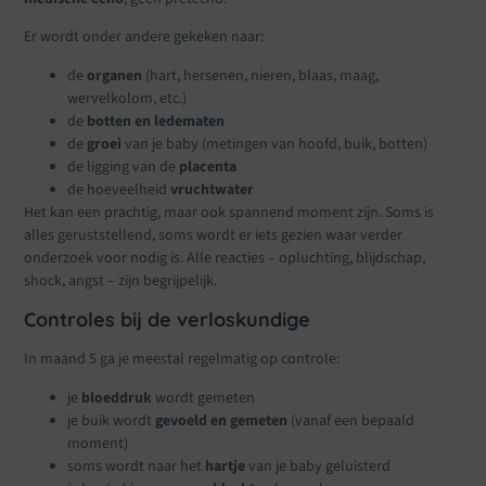
Er wordt onder andere gekeken naar:
de
organen
(hart, hersenen, nieren, blaas, maag,
wervelkolom, etc.)
de
botten en ledematen
de
groei
van je baby (metingen van hoofd, buik, botten)
de ligging van de
placenta
de hoeveelheid
vruchtwater
Het kan een prachtig, maar ook spannend moment zijn. Soms is
alles geruststellend, soms wordt er iets gezien waar verder
onderzoek voor nodig is. Alle reacties – opluchting, blijdschap,
shock, angst – zijn begrijpelijk.
Controles bij de verloskundige
In maand 5 ga je meestal regelmatig op controle:
je
bloeddruk
wordt gemeten
je buik wordt
gevoeld en gemeten
(vanaf een bepaald
moment)
soms wordt naar het
hartje
van je baby geluisterd