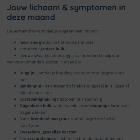
Jouw lichaam & symptomen in
deze maand
De 5e maand is voor veel zwangeren een mix van:
meer energie
dan in het eerste trimester
een steeds
grotere buik
nieuwe kwaaltjes zoals rugpijn of brandend maagzuur
Veelvoorkomende klachten in maand 5:
Rugpijn
– omdat je houding verandert door je groeiende
buik
Bandenpijn
– een stekend of trekkend gevoel in je liezen of
zijkant van je buik
Kortademigheid
bij traplopen of inspanning
Opgeblazen buik
, winderigheid en
verstopping
(darmen die
trager werken)
Soms
brandend maagzuur
, vooral na grote of vette
maaltijden
Zwaardere, gevoelige borsten
Een
verstopte neus
, sneller een bloedneus of bloedend