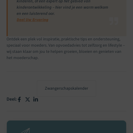
kinderen, of een expert op het gebied van
kinderontwikkeling – hier vind je een warm welkom
en een luisterend oor.
Deel Uw Ervaring
Ontdek een plek vol inspiratie, praktische tips en ondersteuning,
speciaal voor moeders. Van opvoedadvies tot zelfzorg en lifestyle –
wij staan klaar om jou te helpen groeien, bloeien en genieten van
het moederschap.
Zwangerschapskalender
Deel: