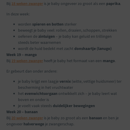
Bij
18 weken zwanger
is je baby ongeveer zo groot als een
paprika
.
In deze week:
worden
spieren en botten
sterker
beweegt je baby veel: rollen, draaien, schoppen, strekken
oefenen de
zintuigen
– je baby kan geluid en trillingen
steeds beter waarnemen
wordt de huid bedekt met zacht
donshaartje (lanugo)
Week 19 – mango
Bij
19 weken zwanger
heeft je baby het formaat van een
mango
.
Er gebeurt dan onder andere:
je baby krijgt een laagje
vernix
(witte, vettige huidsmeer) ter
bescherming in het vruchtwater
het
evenwichtsorgaan
ontwikkelt zich – je baby leert wat
boven en onder is
je voelt vaak steeds
duidelijker bewegingen
Week 20 – banaan
Bij
20 weken zwanger
is je baby zo groot als een
banaan
en ben je
ongeveer
halverwege
je zwangerschap.