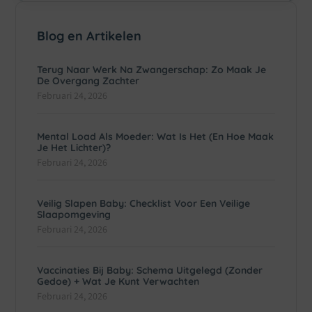
Blog en Artikelen
Terug Naar Werk Na Zwangerschap: Zo Maak Je
De Overgang Zachter
Februari 24, 2026
Mental Load Als Moeder: Wat Is Het (en Hoe Maak
Je Het Lichter)?
Februari 24, 2026
Veilig Slapen Baby: Checklist Voor Een Veilige
Slaapomgeving
Februari 24, 2026
Vaccinaties Bij Baby: Schema Uitgelegd (zonder
Gedoe) + Wat Je Kunt Verwachten
Februari 24, 2026