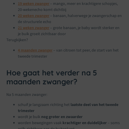
19 weken zwanger
– mango, meer en krachtigere schopjes,
20-wekenecho komt dichtbij
20 weken zwanger
– banaan, halverwege je zwangerschap en
de structurele echo
21 weken zwanger
– grote banaan, je baby wordt sterker en
je buik groeit zichtbaar door
Terugkijken?
4 maanden zwanger
– van citroen tot peer, de start van het
tweede trimester
Hoe gaat het verder na 5
maanden zwanger?
Na 5 maanden zwanger:
schuif je langzaam richting het
laatste deel van het tweede
trimester
wordt je buik
nog groter en zwaarder
worden bewegingen vaak
krachtiger en duidelijker
– soms
zelfs zichtbaar aan de buitenkant