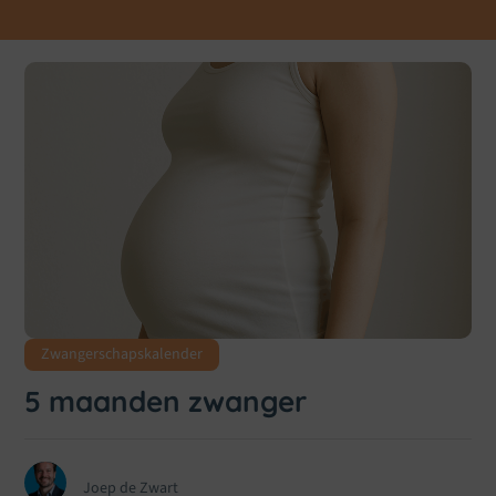
Zwangerschapskalender
5 maanden zwanger
Joep de Zwart