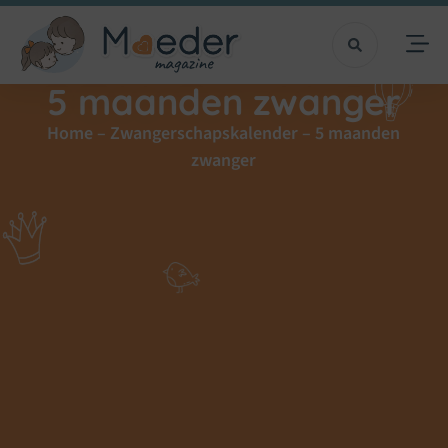
5 maanden zwanger
Home
–
Zwangerschapskalender
–
5 maanden
zwanger