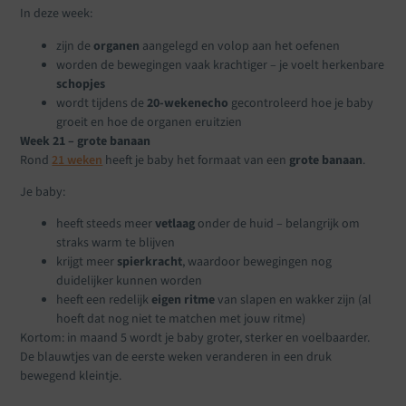
In deze week:
zijn de
organen
aangelegd en volop aan het oefenen
worden de bewegingen vaak krachtiger – je voelt herkenbare
schopjes
wordt tijdens de
20-wekenecho
gecontroleerd hoe je baby
groeit en hoe de organen eruitzien
Week 21 – grote banaan
Rond
21 weken
heeft je baby het formaat van een
grote banaan
.
Je baby:
heeft steeds meer
vetlaag
onder de huid – belangrijk om
straks warm te blijven
krijgt meer
spierkracht
, waardoor bewegingen nog
duidelijker kunnen worden
heeft een redelijk
eigen ritme
van slapen en wakker zijn (al
hoeft dat nog niet te matchen met jouw ritme)
Kortom: in maand 5 wordt je baby groter, sterker en voelbaarder.
De blauwtjes van de eerste weken veranderen in een druk
bewegend kleintje.