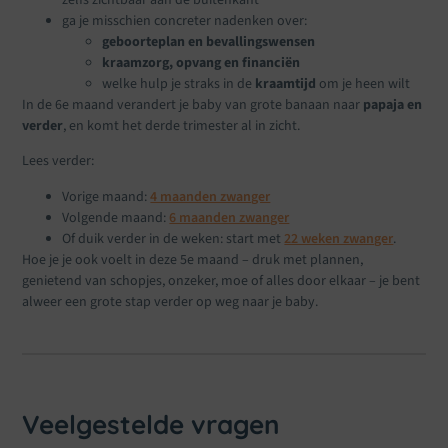
ga je misschien concreter nadenken over:
geboorteplan en bevallingswensen
kraamzorg, opvang en financiën
welke hulp je straks in de
kraamtijd
om je heen wilt
In de 6e maand verandert je baby van grote banaan naar
papaja en
verder
, en komt het derde trimester al in zicht.
Lees verder:
Vorige maand:
4 maanden zwanger
Volgende maand:
6 maanden zwanger
Of duik verder in de weken: start met
22 weken zwanger
.
Hoe je je ook voelt in deze 5e maand – druk met plannen,
genietend van schopjes, onzeker, moe of alles door elkaar – je bent
alweer een grote stap verder op weg naar je baby.
Veelgestelde vragen