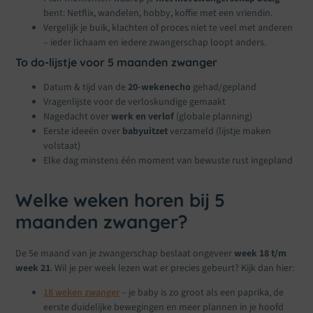
bent: Netflix, wandelen, hobby, koffie met een vriendin.
Vergelijk je buik, klachten of proces niet te veel met anderen
– ieder lichaam en iedere zwangerschap loopt anders.
To do-lijstje voor 5 maanden zwanger
Datum & tijd van de
20-wekenecho
gehad/gepland
Vragenlijste voor de verloskundige gemaakt
Nagedacht over
werk en verlof
(globale planning)
Eerste ideeën over
babyuitzet
verzameld (lijstje maken
volstaat)
Elke dag minstens één moment van bewuste rust ingepland
Welke weken horen bij 5
maanden zwanger?
De 5e maand van je zwangerschap beslaat ongeveer
week 18 t/m
week 21
. Wil je per week lezen wat er precies gebeurt? Kijk dan hier:
18 weken zwanger
– je baby is zo groot als een paprika, de
eerste duidelijke bewegingen en meer plannen in je hoofd