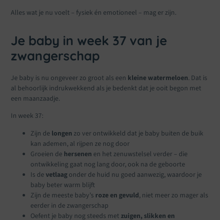
Alles wat je nu voelt – fysiek én emotioneel – mag er zijn.
Je baby in week 37 van je
zwangerschap
Je baby is nu ongeveer zo groot als een
kleine watermeloen
. Dat is
al behoorlijk indrukwekkend als je bedenkt dat je ooit begon met
een maanzaadje.
In week 37:
Zijn de
longen
zo ver ontwikkeld dat je baby buiten de buik
kan ademen, al rijpen ze nog door
Groeien de
hersenen
en het zenuwstelsel verder – die
ontwikkeling gaat nog lang door, ook na de geboorte
Is de
vetlaag
onder de huid nu goed aanwezig, waardoor je
baby beter warm blijft
Zijn de meeste baby’s
roze en gevuld
, niet meer zo mager als
eerder in de zwangerschap
Oefent je baby nog steeds met
zuigen, slikken en