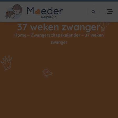
37 weken zwanger
Home
–
Zwangerschapskalender
–
37 weken
zwanger