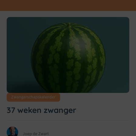
Zwangerschapskalender
37 weken zwanger
Joep de Zwart