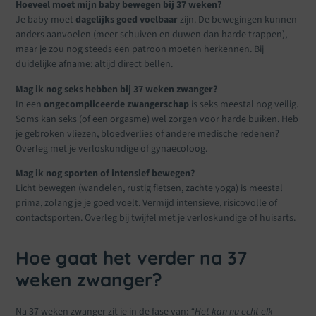
Hoeveel moet mijn baby bewegen bij 37 weken?
Je baby moet
dagelijks goed voelbaar
zijn. De bewegingen kunnen
anders aanvoelen (meer schuiven en duwen dan harde trappen),
maar je zou nog steeds een patroon moeten herkennen. Bij
duidelijke afname: altijd direct bellen.
Mag ik nog seks hebben bij 37 weken zwanger?
In een
ongecompliceerde zwangerschap
is seks meestal nog veilig.
Soms kan seks (of een orgasme) wel zorgen voor harde buiken. Heb
je gebroken vliezen, bloedverlies of andere medische redenen?
Overleg met je verloskundige of gynaecoloog.
Mag ik nog sporten of intensief bewegen?
Licht bewegen (wandelen, rustig fietsen, zachte yoga) is meestal
prima, zolang je je goed voelt. Vermijd intensieve, risicovolle of
contactsporten. Overleg bij twijfel met je verloskundige of huisarts.
Hoe gaat het verder na 37
weken zwanger?
Na 37 weken zwanger zit je in de fase van:
“Het kan nu echt elk