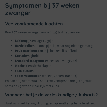
Symptomen bij 37 weken
zwanger
Veelvoorkomende klachten
Rond 37 weken zwanger kun je (nog) last hebben van:
Bekkenpijn
en lage rugpijn
Harde buiken
– soms pijnlijk, maar nog niet regelmatig
Druk naar beneden
in je bekken, lies of kruis
Kortademigheid
Brandend maagzuur
en een snel vol gevoel
Moeheid
en slecht slapen
Vaak plassen
Vocht vasthouden
(enkels, voeten, handen)
En dan nog het mentale stuk erbovenop: spanning, ongeduld,
soms ook gewoon klaar-zijn met alles.
Wanneer bel je de verloskundige / huisarts?
Juist nu is het belangrijk om goed op jezelf en je baby te letten.