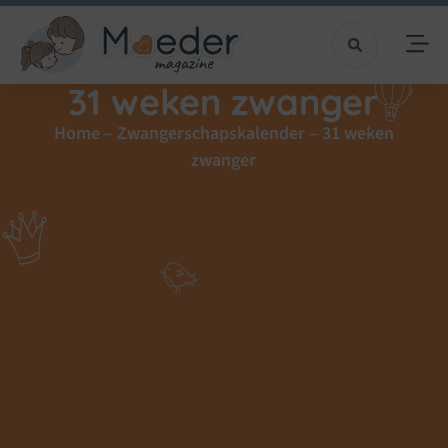
31 weken zwanger
Home
–
Zwangerschapskalender
–
31 weken
zwanger