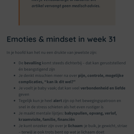
artikel vervangt geen medisch advies.
Emoties & mindset in week 31
In je hoofd kan het nu een drukte van jewelste zijn:
De
bevalling
komt steeds dichterbij – dat kan geruststellend
én beangstigend zijn
Je denkt misschien meer na over
pijn, controle, mogelijke
complicaties, “kan ik dit wel?”
Je voelt je baby vaak; dat kan veel
verbondenheid en liefde
geven
Tegelijk kun je heel
alert
zijn op het bewegingspatroon en
snel in de stress schieten als het even rustiger is
Je maakt mentale lijstjes:
babyspullen, opvang, verlof,
kraamvisite, familie, financiën
Je kunt onzeker zijn over je
lichaam
: je buik, je gewicht, striae
– terwijl je ook trots bent op wat je lichaam doet