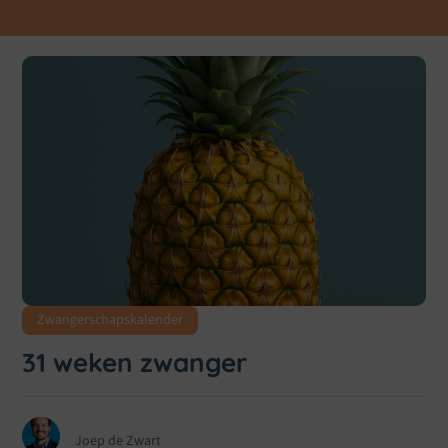
Zwangerschapskalender
31 weken zwanger
Joep de Zwart