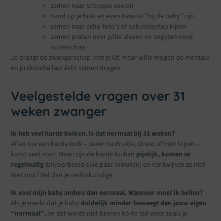
samen naar schopjes voelen
hand op je buik en even bewust “bij de baby” zijn
samen naar echo-foto’s of babykleertjes kijken
samen praten over jullie ideeën en angsten rond
ouderschap
Je draagt de zwangerschap met je lijf, maar jullie mogen de mentale
en praktische last écht samen dragen.
Veelgestelde vragen over 31
weken zwanger
Ik heb veel harde buiken. Is dat normaal bij 31 weken?
Af en toe een harde buik – zeker na drukte, stress of veel lopen –
komt veel voor. Maar: zijn de harde buiken
pijnlijk, komen ze
regelmatig
(bijvoorbeeld elke paar minuten) en verdwijnen ze niet
met rust? Bel dan je verloskundige.
Ik voel mijn baby anders dan normaal. Wanneer moet ik bellen?
Als je merkt dat je baby
duidelijk minder beweegt dan jouw eigen
“normaal”
, en dat wordt niet binnen korte tijd weer zoals je