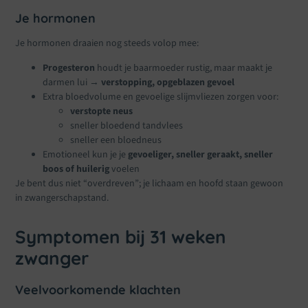
Je hormonen
Je hormonen draaien nog steeds volop mee:
Progesteron
houdt je baarmoeder rustig, maar maakt je
darmen lui →
verstopping, opgeblazen gevoel
Extra bloedvolume en gevoelige slijmvliezen zorgen voor:
verstopte neus
sneller bloedend tandvlees
sneller een bloedneus
Emotioneel kun je je
gevoeliger, sneller geraakt, sneller
boos of huilerig
voelen
Je bent dus niet “overdreven”; je lichaam en hoofd staan gewoon
in zwangerschapstand.
Symptomen bij 31 weken
zwanger
Veelvoorkomende klachten