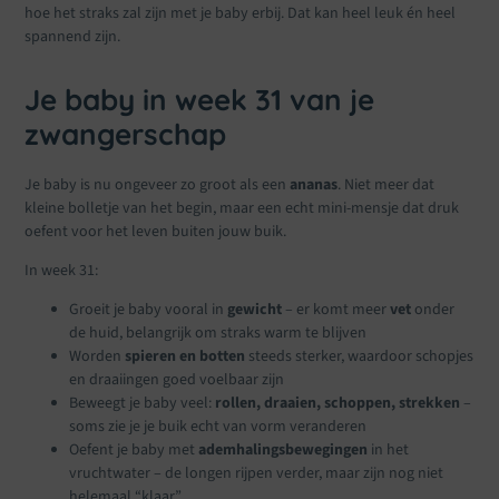
hoe het straks zal zijn met je baby erbij. Dat kan heel leuk én heel
spannend zijn.
Je baby in week 31 van je
zwangerschap
Je baby is nu ongeveer zo groot als een
ananas
. Niet meer dat
kleine bolletje van het begin, maar een echt mini-mensje dat druk
oefent voor het leven buiten jouw buik.
In week 31:
Groeit je baby vooral in
gewicht
– er komt meer
vet
onder
de huid, belangrijk om straks warm te blijven
Worden
spieren en botten
steeds sterker, waardoor schopjes
en draaiingen goed voelbaar zijn
Beweegt je baby veel:
rollen, draaien, schoppen, strekken
–
soms zie je je buik echt van vorm veranderen
Oefent je baby met
ademhalingsbewegingen
in het
vruchtwater – de longen rijpen verder, maar zijn nog niet
helemaal “klaar”