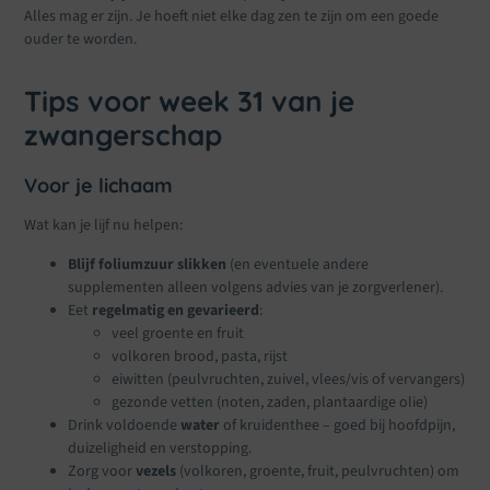
Alles mag er zijn. Je hoeft niet elke dag zen te zijn om een goede
ouder te worden.
Tips voor week 31 van je
zwangerschap
Voor je lichaam
Wat kan je lijf nu helpen:
Blijf foliumzuur slikken
(en eventuele andere
supplementen alleen volgens advies van je zorgverlener).
Eet
regelmatig en gevarieerd
:
veel groente en fruit
volkoren brood, pasta, rijst
eiwitten (peulvruchten, zuivel, vlees/vis of vervangers)
gezonde vetten (noten, zaden, plantaardige olie)
Drink voldoende
water
of kruidenthee – goed bij hoofdpijn,
duizeligheid en verstopping.
Zorg voor
vezels
(volkoren, groente, fruit, peulvruchten) om