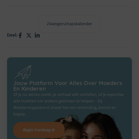
Zwangerschapskalender
Deel:
Jouw Platform Voor Alles Over Moeders
En Kinderen
Of je nu advies zoekt, je verhaal wilt vertellen, of je expertise
wilt inzetten om andere gezinnen te helpen – bij
Moedermagazine.nl draait het om verbinding, kennis en
begrip.
Begin Vandaag