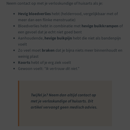
Neem contact op met je verloskundige of huisarts als je:
Hevig bloedverlies
hebt (helderrood, vergelijkbaar met of
meer dan een flinke menstruatie)
Bloedverlies hebt in combinatie met
hevige buikkrampen
of
een gevoel dat je echt niet goed bent
Aanhoudende,
hevige buikpijn
hebt die niet als bandenpijn
voelt
Zo veel moet
braken
dat je bijna niets meer binnenhoudt en
weinig plast
Koorts
hebt of je erg ziek voelt
Gewoon voelt:
“Ik vertrouw dit niet.”
Twijfel je? Neem dan altijd contact op
met je verloskundige of huisarts. Dit
artikel vervangt geen medisch advies.