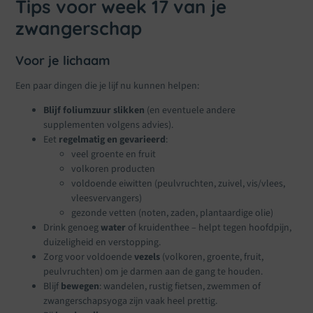
Tips voor week 17 van je
zwangerschap
Voor je lichaam
Een paar dingen die je lijf nu kunnen helpen:
Blijf foliumzuur slikken
(en eventuele andere
supplementen volgens advies).
Eet
regelmatig en gevarieerd
:
veel groente en fruit
volkoren producten
voldoende eiwitten (peulvruchten, zuivel, vis/vlees,
vleesvervangers)
gezonde vetten (noten, zaden, plantaardige olie)
Drink genoeg
water
of kruidenthee – helpt tegen hoofdpijn,
duizeligheid en verstopping.
Zorg voor voldoende
vezels
(volkoren, groente, fruit,
peulvruchten) om je darmen aan de gang te houden.
Blijf
bewegen
: wandelen, rustig fietsen, zwemmen of
zwangerschapsyoga zijn vaak heel prettig.