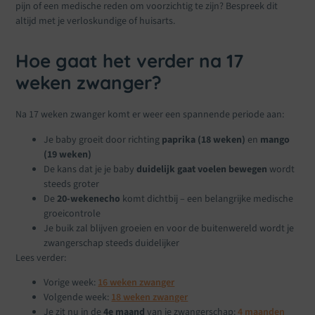
pijn of een medische reden om voorzichtig te zijn? Bespreek dit
altijd met je verloskundige of huisarts.
Hoe gaat het verder na 17
weken zwanger?
Na 17 weken zwanger komt er weer een spannende periode aan:
Je baby groeit door richting
paprika (18 weken)
en
mango
(19 weken)
De kans dat je je baby
duidelijk gaat voelen bewegen
wordt
steeds groter
De
20-wekenecho
komt dichtbij – een belangrijke medische
groeicontrole
Je buik zal blijven groeien en voor de buitenwereld wordt je
zwangerschap steeds duidelijker
Lees verder:
Vorige week:
16 weken zwanger
Volgende week:
18 weken zwanger
Je zit nu in de
4e maand
van je zwangerschap:
4 maanden