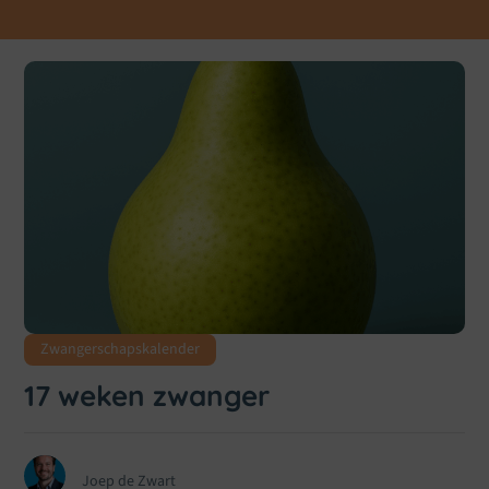
Zwangerschapskalender
17 weken zwanger
Joep de Zwart