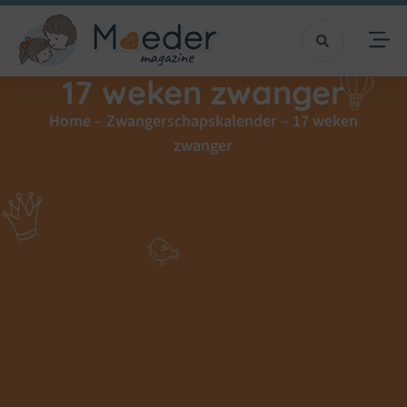
17 weken zwanger
Home
–
Zwangerschapskalender
–
17 weken
zwanger