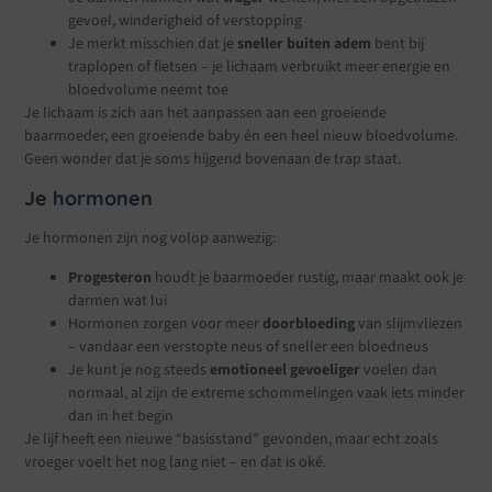
gevoel, winderigheid of verstopping
Je merkt misschien dat je
sneller buiten adem
bent bij
traplopen of fietsen – je lichaam verbruikt meer energie en
bloedvolume neemt toe
Je lichaam is zich aan het aanpassen aan een groeiende
baarmoeder, een groeiende baby én een heel nieuw bloedvolume.
Geen wonder dat je soms hijgend bovenaan de trap staat.
Je hormonen
Je hormonen zijn nog volop aanwezig:
Progesteron
houdt je baarmoeder rustig, maar maakt ook je
darmen wat lui
Hormonen zorgen voor meer
doorbloeding
van slijmvliezen
– vandaar een verstopte neus of sneller een bloedneus
Je kunt je nog steeds
emotioneel gevoeliger
voelen dan
normaal, al zijn de extreme schommelingen vaak iets minder
dan in het begin
Je lijf heeft een nieuwe “basisstand” gevonden, maar echt zoals
vroeger voelt het nog lang niet – en dat is oké.