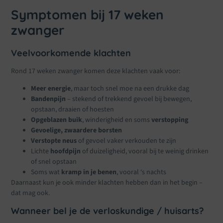
Symptomen bij 17 weken
zwanger
Veelvoorkomende klachten
Rond 17 weken zwanger komen deze klachten vaak voor:
Meer energie
, maar toch snel moe na een drukke dag
Bandenpijn
– stekend of trekkend gevoel bij bewegen,
opstaan, draaien of hoesten
Opgeblazen buik
, winderigheid en soms
verstopping
Gevoelige, zwaardere borsten
Verstopte neus
of gevoel vaker verkouden te zijn
Lichte
hoofdpijn
of duizeligheid, vooral bij te weinig drinken
of snel opstaan
Soms wat
kramp in je benen
, vooral ‘s nachts
Daarnaast kun je ook minder klachten hebben dan in het begin –
dat mag ook.
Wanneer bel je de verloskundige / huisarts?