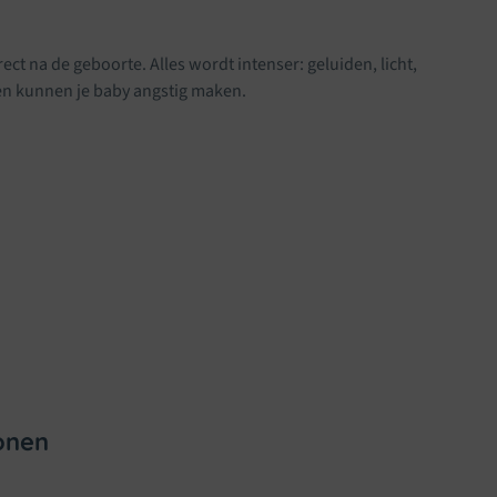
ct na de geboorte. Alles wordt intenser: geluiden, licht,
n kunnen je baby angstig maken.
onen