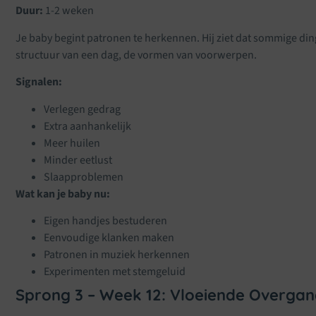
Duur:
1-2 weken
Je baby begint patronen te herkennen. Hij ziet dat sommige di
structuur van een dag, de vormen van voorwerpen.
Signalen:
Verlegen gedrag
Extra aanhankelijk
Meer huilen
Minder eetlust
Slaapproblemen
Wat kan je baby nu:
Eigen handjes bestuderen
Eenvoudige klanken maken
Patronen in muziek herkennen
Experimenten met stemgeluid
Sprong 3 – Week 12: Vloeiende Overga