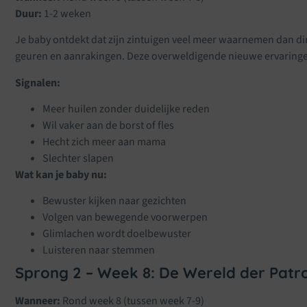
Duur:
1-2 weken
Je baby ontdekt dat zijn zintuigen veel meer waarnemen dan dire
geuren en aanrakingen. Deze overweldigende nieuwe ervaringe
Signalen:
Meer huilen zonder duidelijke reden
Wil vaker aan de borst of fles
Hecht zich meer aan mama
Slechter slapen
Wat kan je baby nu:
Bewuster kijken naar gezichten
Volgen van bewegende voorwerpen
Glimlachen wordt doelbewuster
Luisteren naar stemmen
Sprong 2 – Week 8: De Wereld der Patr
Wanneer:
Rond week 8 (tussen week 7-9)