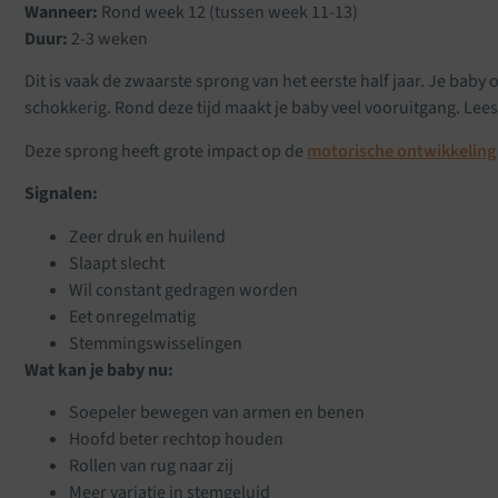
Wanneer:
Rond week 12 (tussen week 11-13)
Duur:
2-3 weken
Dit is vaak de zwaarste sprong van het eerste half jaar. Je baby
schokkerig. Rond deze tijd maakt je baby veel vooruitgang. Lee
Deze sprong heeft grote impact op de
motorische ontwikkeling
Signalen:
Zeer druk en huilend
Slaapt slecht
Wil constant gedragen worden
Eet onregelmatig
Stemmingswisselingen
Wat kan je baby nu:
Soepeler bewegen van armen en benen
Hoofd beter rechtop houden
Rollen van rug naar zij
Meer variatie in stemgeluid