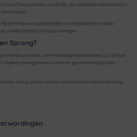
ans Plooij en Hetty van de Rijt, die ontdekten dat alle baby’s
n doormaken.
. Hij leert nieuwe vaardigheden en ontwikkelt een nieuw
n je baby tijdelijk uit balans brengen.
Een Sprong?
ig en vertrouwd was, ziet er vandaag ineens anders uit. Dit kan
 tijdens sprongen extra troost en geruststelling bij hun
 leren, voel je je ook onzeker en heb je extra ondersteuning
aarwordingen