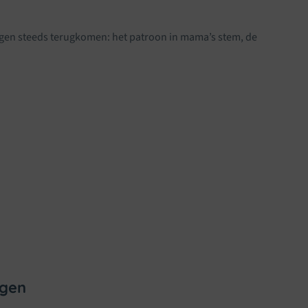
ngen steeds terugkomen: het patroon in mama’s stem, de
ngen