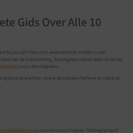
te Gids Over Alle 10
tant bij jou zijn? Dan zit je waarschijnlijk midden in een
deel van de ontwikkeling. Sprongetjes maken deel uit van de
twikkeling
voor alle mijlpalen.
ong kunt verwachten, hoe je de signalen herkent en hoe je je
e ontwikkeling baby
enorm vooruit helpen. Het begrip komt