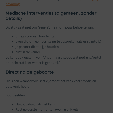
bevalling
.
Medische interventies (algemeen, zonder
details)
Dit stuk gaat niet om “regels”, maar om jouw behoefte aan:
uitleg vóór een handeling
even tijd om een beslissing te bespreken (als er ruimte is)
je partner dicht bij je houden
rust in de kamer
Je kunt ook opschrijven: “Als er haast is, doe wat nodig is. Vertel
ons achteraf kort wat er is gebeurd.”
Direct na de geboorte
Dit is een waardevolle sectie, omdat het vaak veel emotie en
betekenis heeft.
Voorbeelden:
Huid-op-huid (als het kan)
Rustige eerste momenten (weinig prikkels)