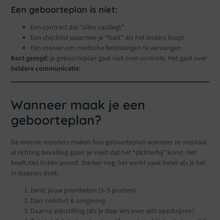
Een geboorteplan is níet:
Een contract dat “alles vastlegt”
Een checklist waarmee je “faalt” als het anders loopt
Een manier om medische beslissingen te vervangen
Kort gezegd:
je geboorteplan gaat niet over controle. Het gaat over
heldere communicatie
.
Wanneer maak je een
geboorteplan?
De meeste moeders maken hun geboorteplan wanneer ze mentaal
al richting bevalling gaan: je voelt dat het “dichterbij” komt. Het
hoeft niet in één avond. Sterker nog: het werkt vaak beter als je het
in stappen doet:
Eerst: jouw prioriteiten (3–5 punten)
Dan: comfort & omgeving
Daarna: pijnstilling (als je daar iets over wilt opschrijven)