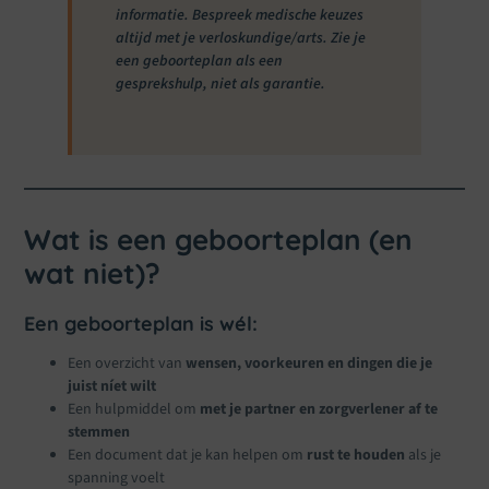
informatie. Bespreek medische keuzes
altijd met je verloskundige/arts. Zie je
een geboorteplan als een
gesprekshulp, niet als garantie.
Wat is een geboorteplan (en
wat niet)?
Een geboorteplan is wél:
Een overzicht van
wensen, voorkeuren en dingen die je
juist níet wilt
Een hulpmiddel om
met je partner en zorgverlener af te
stemmen
Een document dat je kan helpen om
rust te houden
als je
spanning voelt