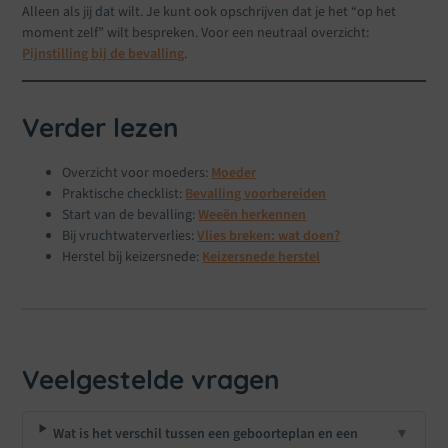
Alleen als jij dat wilt. Je kunt ook opschrijven dat je het “op het
moment zelf” wilt bespreken. Voor een neutraal overzicht:
Pijnstilling bij de bevalling
.
Verder lezen
Overzicht voor moeders:
Moeder
Praktische checklist:
Bevalling voorbereiden
Start van de bevalling:
Weeën herkennen
Bij vruchtwaterverlies:
Vlies breken: wat doen?
Herstel bij keizersnede:
Keizersnede herstel
Veelgestelde vragen
Wat is het verschil tussen een geboorteplan en een
▼