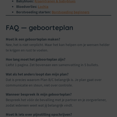
Babyblues:
Kraamtranen & babyblues
Bloedverlies:
Lochia
Borstvoeding starten:
Borstvoeding beginners
FAQ — geboorteplan
Moet ik een geboorteplan maken?
Nee, het is niet verplicht. Maar het kan helpen om je wensen helder
te krijgen en rust te voelen.
Hoe lang moet het geboorteplan zijn?
Liefst 1 pagina. Zet bovenaan een samenvatting in 5 bullets.
Wat als het anders loopt dan mijn plan?
Dat is precies waarom Plan B/C belangrijk is. Je plan gaat over
communicatie en steun, niet over controle.
Wanneer bespreek ik mijn geboorteplan?
Bespreek het vóór de bevalling met je partner en je zorgverlener,
zodat iedereen weet wat jij belangrijk vindt.
Moet ik iets over pijnstilling opschrijven?