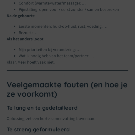
Comfort (warmte/water/massage): …
Pijnstilling: open voor / eerst zonder / samen bespreken
Na de geboorte
Eerste momenten: huid-op-huid, rust, voeding: …
Bezoek: …
Als het anders loopt
Mijn prioriteiten bij verandering: …
Wat ik nodig heb van het team/partner: …
Klaar. Meer hoeft vaak niet.
Veelgemaakte fouten (en hoe je
ze voorkomt)
Te lang en te gedetailleerd
Oplossing: zet een korte samenvatting bovenaan.
Te streng geformuleerd