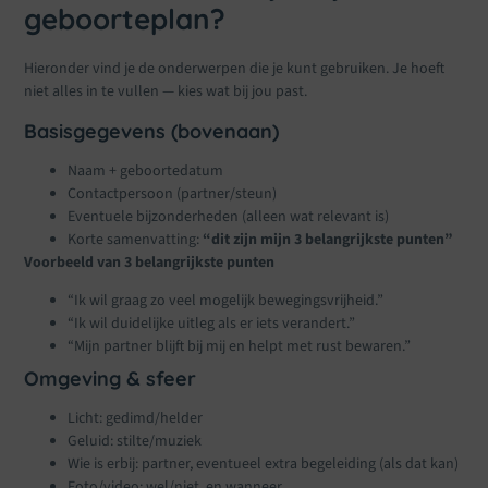
geboorteplan?
Hieronder vind je de onderwerpen die je kunt gebruiken. Je hoeft
niet alles in te vullen — kies wat bij jou past.
Basisgegevens (bovenaan)
Naam + geboortedatum
Contactpersoon (partner/steun)
Eventuele bijzonderheden (alleen wat relevant is)
Korte samenvatting:
“dit zijn mijn 3 belangrijkste punten”
Voorbeeld van 3 belangrijkste punten
“Ik wil graag zo veel mogelijk bewegingsvrijheid.”
“Ik wil duidelijke uitleg als er iets verandert.”
“Mijn partner blijft bij mij en helpt met rust bewaren.”
Omgeving & sfeer
Licht: gedimd/helder
Geluid: stilte/muziek
Wie is erbij: partner, eventueel extra begeleiding (als dat kan)
Foto/video: wel/niet, en wanneer