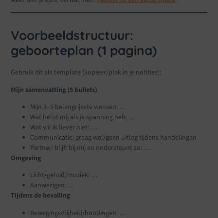
Voorbeeldstructuur:
geboorteplan (1 pagina)
Gebruik dit als template (kopieer/plak in je notities):
Mijn samenvatting (5 bullets)
Mijn 3–5 belangrijkste wensen: …
Wat helpt mij als ik spanning heb: …
Wat wil ik liever niet: …
Communicatie: graag wel/geen uitleg tijdens handelingen
Partner: blijft bij mij en ondersteunt zo: …
Omgeving
Licht/geluid/muziek: …
Aanwezigen: …
Tijdens de bevalling
Bewegingsvrijheid/houdingen: …