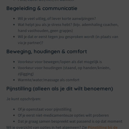
Begeleiding & communicatie
Wil je veel uitleg, of liever korte aanwijzingen?
Wat helpt jou als je stress hebt? (bijv. ademhaling coachen,
hand vasthouden, geen grapjes)
Wil je dat er eerst tegen jou gesproken wordt (in plaats van
via je partner)?
Beweging, houdingen & comfort
Voorkeur voor bewegen/lopen als dat mogelijk is
Voorkeur voor houdingen (staand, op handen/knieën,
zijligging)
Warmte/water/massage als comfort
Pijnstilling (alleen als je dit wilt benoemen)
Je kunt opschrijven:
Of je openstaat voor pijnstilling
Of je eerst niet-medicamenteuze opties wilt proberen
Dat je graag samen bespreekt wat passend is op dat moment
Wil je overzicht van opties in het algemeen? Zie
Pijnstilling bij de