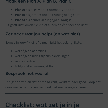
Maak een Plan A, Plan B, Plan C
Plan A:
als alles vlot en normaal verloopt
Plan B:
als je meer ondersteuning nodig hebt
Plan C:
als er medisch ingrijpen nodig is
Dit geeft rust, omdat je je niet alleen op één scenario richt.
Zet neer wat jou helpt (en wat niet)
Soms zijn jouw “kleine” dingen juist het belangrijkste:
wel of geen aanraking
wel of geen uitleg tijdens handelingen
rust vs praten
licht/donker, muziek, stilte
Bespreek het vooraf
Een geboorteplan dat niemand kent, werkt minder goed. Loop het
door met je partner en bespreek het met je zorgverlener.
Checklist: wat zet je in je