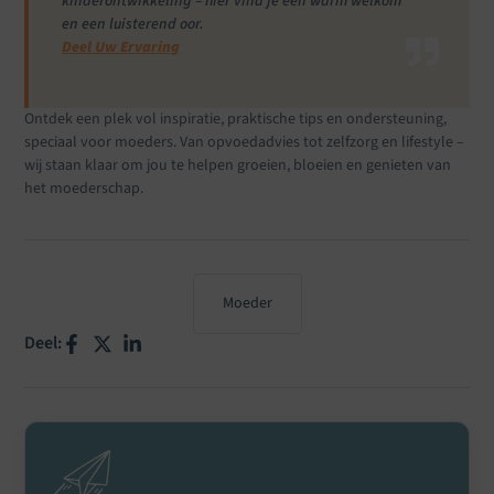
kinderontwikkeling – hier vind je een warm welkom
en een luisterend oor.
Deel Uw Ervaring
Ontdek een plek vol inspiratie, praktische tips en ondersteuning,
speciaal voor moeders. Van opvoedadvies tot zelfzorg en lifestyle –
wij staan klaar om jou te helpen groeien, bloeien en genieten van
het moederschap.
Moeder
Deel: