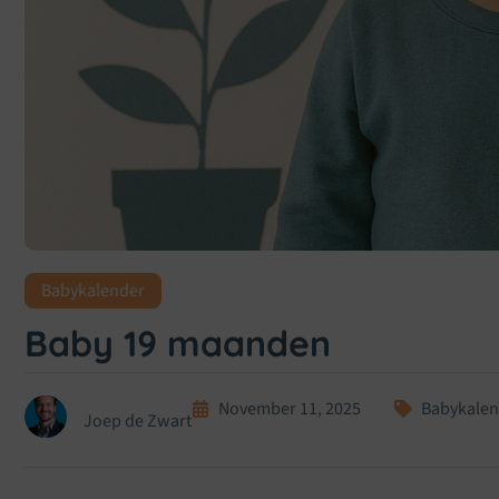
Babykalender
Baby 19 maanden
November 11, 2025
Babykalen
Joep de Zwart