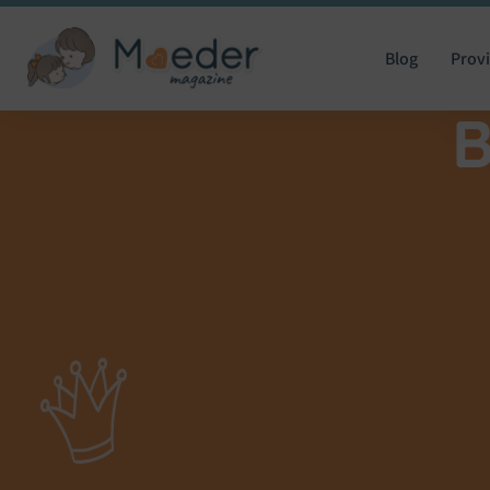
Blog
Provi
B